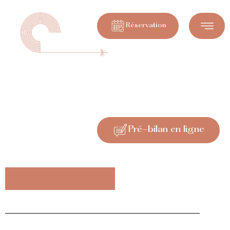
Réservation
Protocole anti-âge
Caen
Pré-bilan en ligne
Pré-bilan en ligne