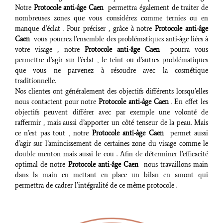
Notre
Protocole anti-âge Caen
permettra également de traiter de
nombreuses zones que vous considérez comme ternies ou en
manque d’éclat . Pour préciser , grâce à notre
Protocole anti-âge
Caen
vous pourrez l’ensemble des problématiques anti-âge liées à
votre visage , notre
Protocole anti-âge Caen
pourra vous
permettre d’agir sur l’éclat , le teint ou d’autres problématiques
que vous ne parvenez à résoudre avec la cosmétique
traditionnelle.
Nos clientes ont généralement des objectifs différents lorsqu’elles
nous contactent pour notre
Protocole anti-âge Caen
. En effet les
objectifs peuvent différer avec par exemple une volonté de
raffermir , mais aussi d’apporter un côté tenseur de la peau. Mais
ce n’est pas tout , notre
Protocole anti-âge Caen
permet aussi
d’agir sur l’amincissement de certaines zone du visage comme le
double menton mais aussi le cou . Afin de déterminer l’efficacité
optimal de notre
Protocole anti-âge Caen
nous travaillons main
dans la main en mettant en place un bilan en amont qui
permettra de cadrer l’intégralité de ce même protocole .