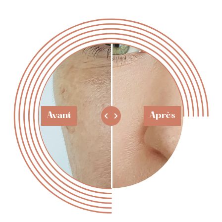
Avant
Après