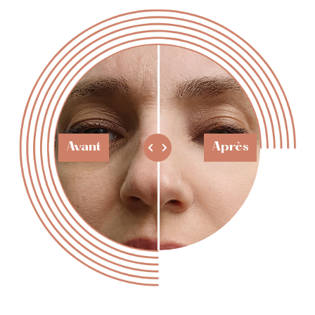
Avant
Après