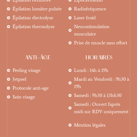
Épilation lumière pulsée
Radiofréquence
Épilation électrolyse
Laser froid
Épilation thermolyse
Neurostimulation
musculaire
Prise de muscle sans effort
ANTI-ÂGE
HORAIRES
Peeling visage
Lundi : 14h à 19h
Jetpeel
Mardi au Vendredi : 9h30 à
19h
Protocole anti-age
Samedi : 9h30 à 13hh30
Soin visage
Samedi : Ouvert l'après
midi sur RDV uniquement
Mention légales