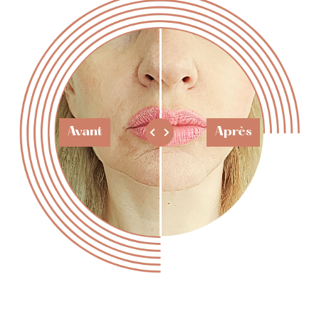
Avant
Après