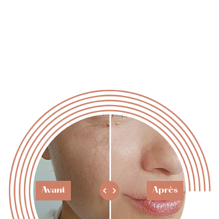
Avant
Après